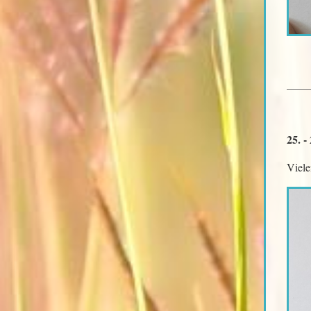
25. -
Viele