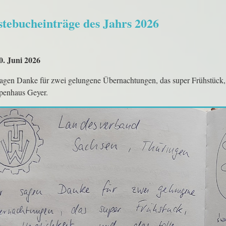
tebucheinträge des Jahrs 2026
10. Juni 2026
agen Danke für zwei gelungene Übernachtungen, das super Frühstück, d
penhaus Geyer.