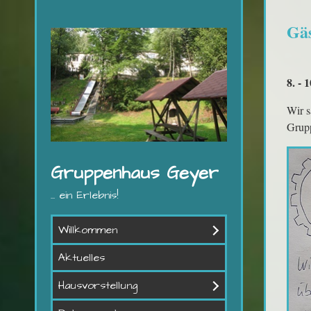
Gäs
8. - 
Wir s
Grup
Gruppenhaus Geyer
... ein Erlebnis!
Willkommen
Aktuelles
Hausvorstellung