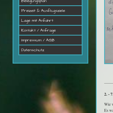
Belegungsplan
Freizeit & Ausflugsziele
Lage mit Anfahrt
Kontakt / Anfrage
Impressum / AGB
Datenschutz
2. - 
Wie v
Es wa