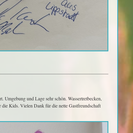
hrt. Umgebung und Lage sehr schön. Wassertretbecken,
r die Kids. Vielen Dank für die nette Gastfreundschaft